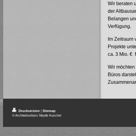
Wir beraten 
der Altbausa
Belangen und
Verfügung.
Im Zeitraum 
Projekte unt
ca. 3 Mio. € f
Wir möchten 
Büros darste
Zusammenarbe
Druckversion
|
Sitemap
© Architekturbüro Sibylle Kuschel