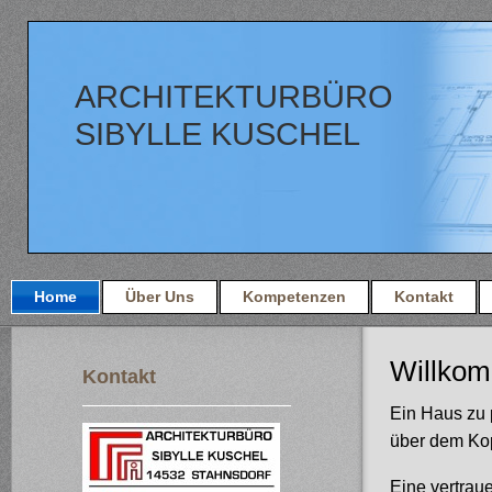
ARCHITEKTURBÜRO
SIBYLLE KUSCHEL
Home
Über Uns
Kompetenzen
Kontakt
Willkomm
Kontakt
Ein Haus zu 
über dem Kop
Eine vertra